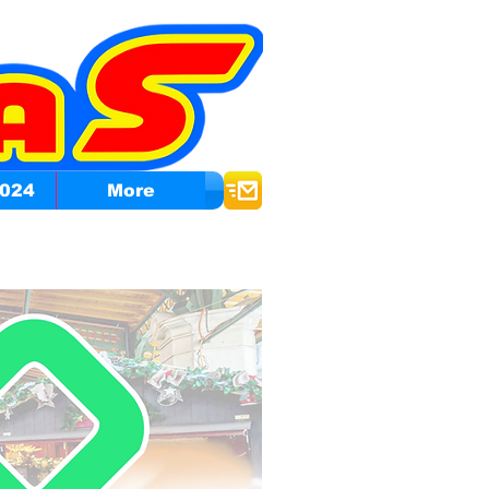
024
More