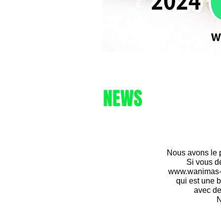
NEWS
Nous avons le p
Si vous dé
www.wanimas-
qui est une b
avec de
N