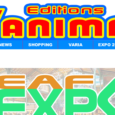
NEWS
SHOPPING
VARIA
EXPO 2