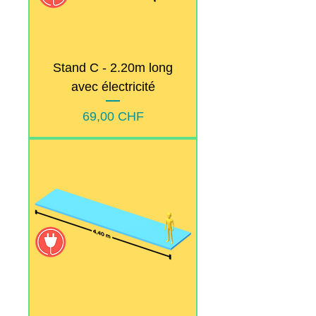
Stand C - 2.20m long
avec électricité
Prix
69,00 CHF