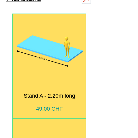
Stand A - 2.20m long
Prix
49,00 CHF