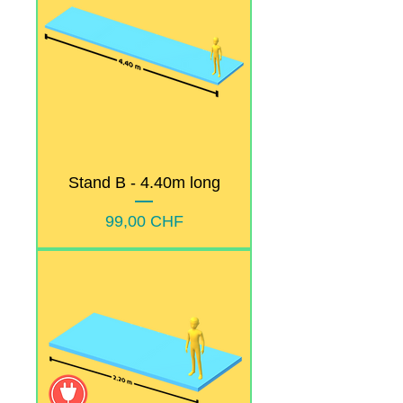
Stand B - 4.40m long
Prix
99,00 CHF