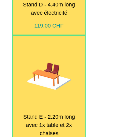
Stand D - 4.40m long
avec électricité
Prix
119,00 CHF
Stand E - 2.20m long
avec 1x table et 2x
chaises