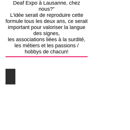
Deaf Expo à Lausanne, chez
nous?”
L’idée serait de reproduire cette
formule tous les deux ans, ce serait
important pour valoriser la langue
des signes,
les associations liées à la surdité,
les métiers et les passions /
hobbys de chacun!
Clin d'Oeil 2007 à Reims/France