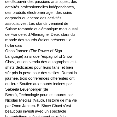
de découvrir des passions artistiques, des
activités professionnelles indépendantes,
des produits électroménager,
des soins
corporels ou encore des activités
associatives.
Les stands venaient de
Suisse romande et alémanique mais aussi
de France et d'Allemagne. Deux stars du
monde des sourds étaient présents : le
hollandais
Onno Jansen (The Power of Sign
Language) ainsi que l'espagnol El Show
Chavi,
qui ont vendu des autographes et t-
shirts dédicacés pour leurs fans,
et bien
sûr pris la pose pour des selfies. Durant la
journée, trois conférences différentes
ont
eu lieu : Soutien aux sourds indiens par
Sakeela Leuenberger (de
Berne),
Technologie pour les sourds par
Nicolas Mégias (Vaud), Histoire de ma vie
par
Onno Jansen. El Show Chavi s'est
beaucoup investi avec un spectacle
humoristique, a également animé les