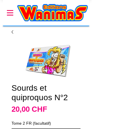
Sourds et
quiproquos N°2
Prix
20,00 CHF
Tome 2 FR (facultatif)