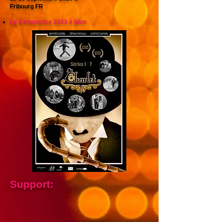
Fribourg FR
Le 4 novembre 2023 à Sion
Support
: