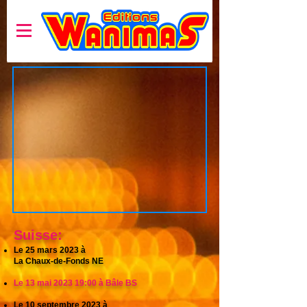
Su
isse:
Le 25 mars 2023 à
La Chaux-de-Fonds NE
Le 13 mai 2023 19:00
à Bâle BS
Le 10 septembre 2023 à