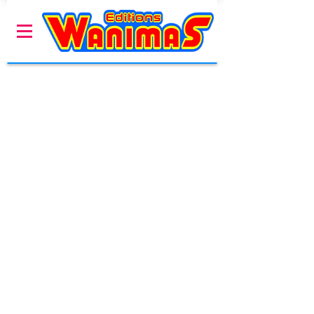
Es gibt keine Produkte
zum Anzeigen.