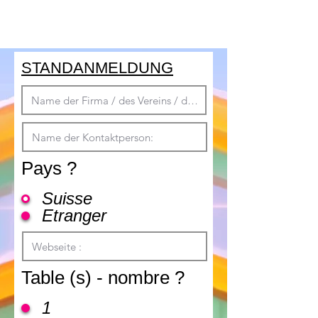
STANDANMELDUNG
Pays ?
Suisse
Etranger
Table (s) - nombre ?
1