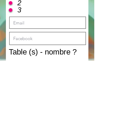
2
3
Table (s) - nombre ?
1
2
3
Table (s) - nombre ?
1
2
3