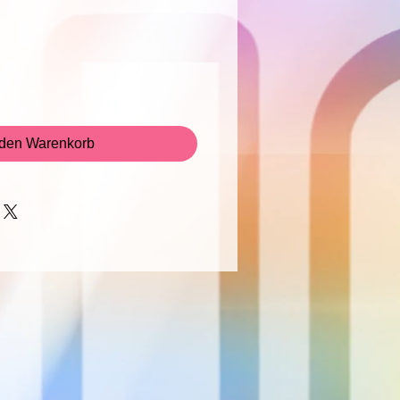
Preis
 den Warenkorb