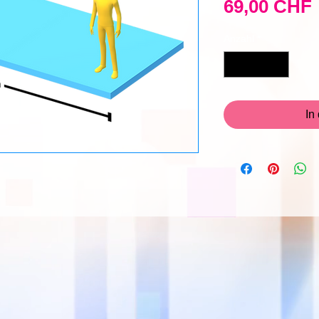
69,00 CHF
Anzahl
*
In