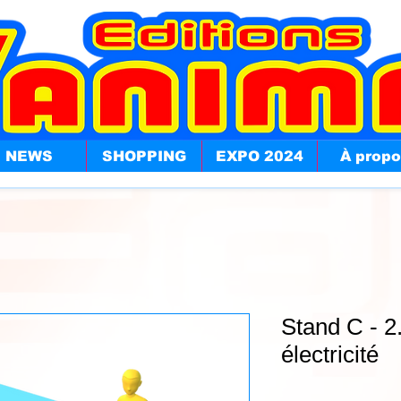
NEWS
SHOPPING
EXPO 2024
À prop
Stand C - 2
électricité