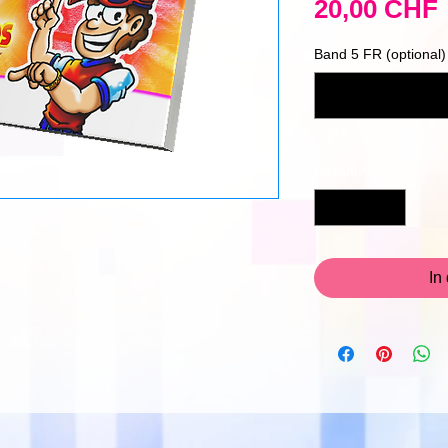
20,00 CHF
Band 5 FR (optional)
Anzahl
*
In