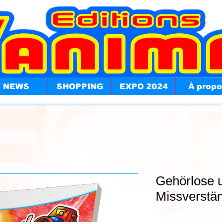
NEWS
SHOPPING
EXPO 2024
À prop
Gehörlose 
Missverstän