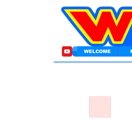
WELCOME
Il